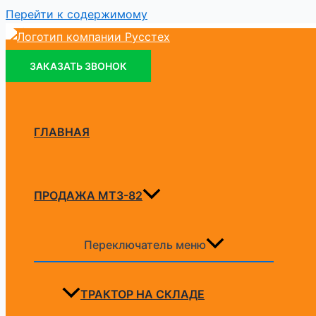
Перейти к содержимому
Работаем по Тверской, Московской, Ярославской и Владим
VK
MAX
Telegram
+7 (905) 128
ЗАКАЗАТЬ ЗВОНОК
ГЛАВНАЯ
ПРОДАЖА МТЗ-82
Переключатель меню
ТРАКТОР НА СКЛАДЕ