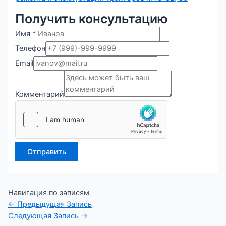
Получить консультацию
Имя
*
Комментарий
Телефон
Имя
Email
Телефон
Комментарий
Отправить
Навигация по записям
←
Предыдущая Запись
Следующая Запись
→