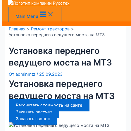
VK
MAX
Telegram
+7 (905) 128-36-00
Перейти к содержимому
Main Menu
Главная
Ремонт тракторов
Установка переднего ведущего моста на МТЗ
Установка переднего
ведущего моста на МТЗ
От
adminmtz
/
25.09.2023
Установка переднего
ведущего моста на МТЗ
Рассчитать стоимость на сайте
Заказать рассчет
Заказать звонок