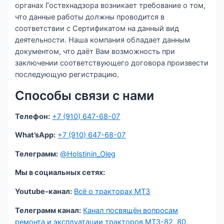
органах Гостехнадзора возникает требование о том,
что данные работы должны проводится в
соответствии с Сертификатом на данный вид
деятельности. Наша компания обладает данным
документом, что даёт Вам возможность при
заключении соответствующего договора произвести
последующую регистрацию.
Cпособы связи с нами
Телефон:
+7 (910) 647-68-07
What’sApp:
+7 (910) 647-68-07
Телеграмм:
@Holstinin_Oleg
Мы в социальных сетях:
Youtube-канал:
Всё о тракторах МТЗ
Телеграмм канал:
Канал посвящён вопросам
ремонта и эксплуатации тракторов МТЗ-82, 80