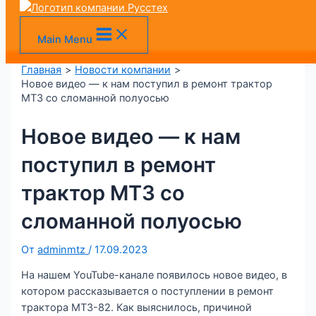
VK
MAX
Telegram
+7 (905) 128-36-00
Перейти к содержимому
Main Menu
Главная
Новости компании
Новое видео — к нам поступил в ремонт трактор
МТЗ со сломанной полуосью
Новое видео — к нам
поступил в ремонт
трактор МТЗ со
сломанной полуосью
От
adminmtz
/
17.09.2023
На нашем YouTube-канале появилось новое видео, в
котором рассказывается о поступлении в ремонт
трактора МТЗ-82. Как выяснилось, причиной