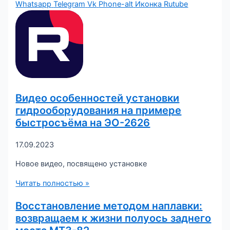
Whatsapp
Telegram
Vk
Phone-alt
Иконка Rutube
Видео особенностей установки
гидрооборудования на примере
быстросъёма на ЭО-2626
17.09.2023
Новое видео, посвящено установке
Читать полностью »
Восстановление методом наплавки:
возвращаем к жизни полуось заднего