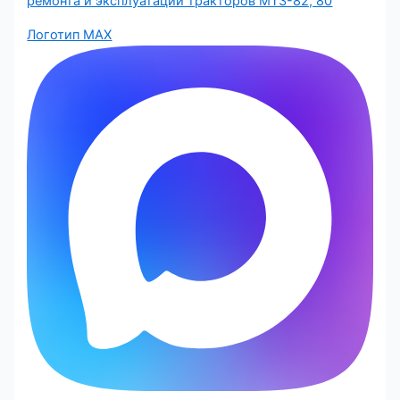
ремонта и эксплуатации тракторов МТЗ-82, 80
Логотип MAX