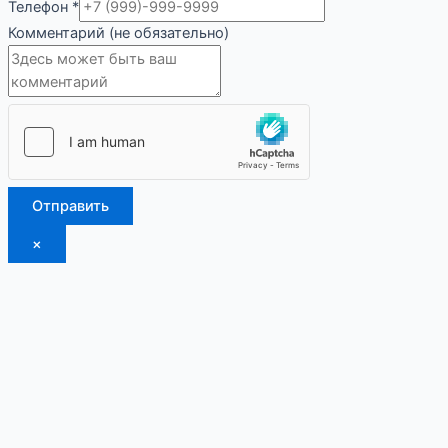
(не
Телефон
*
Телефон
Комментарий (не обязательно)
Комментарий
Отправить
×