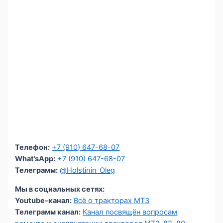
Телефон:
+7 (910) 647-68-07
What’sApp:
+7 (910) 647-68-07
Телеграмм:
@Holstinin_Oleg
Мы в социальных сетях:
Youtube-канал:
Всё о тракторах МТЗ
Телеграмм канал:
Канал посвящён вопросам