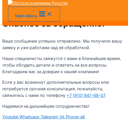
VK
MAX
Telegram
+7 (905) 128-36-00
Перейти к содержимому
Main Menu
Спасибо за обращение!
Ваше сообщение успешно отправлено. Мы получили вашу
заявку и уже работаем над её обработкой.
Наши специалисты свяжутся с вами в ближайшее время,
чтобы обсудить детали и ответить на все вопросы.
Благодарим вас за доверие к нашей компании!
Если у вас возникнут дополнительные вопросы или
потребуется срочная консультация, пожалуйста,
свяжитесь с нами по телефону
+7 (910) 647-68-07
.
Надеемся на дальнейшее сотрудничество!
Youtube
Whatsapp
Telegram
Vk
Phone-alt