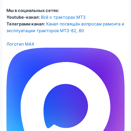
Мы в социальных сетях:
Youtube-канал:
Всё о тракторах МТЗ
Телеграмм канал:
Канал посвящён вопросам ремонта и
эксплуатации тракторов МТЗ-82, 80
Логотип MAX