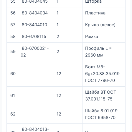
55
80-8404045
1
Шторка
56
80-8404034
1
Пластина
57
80-8404010
1
Крыло (левое)
58
80-6708115
2
Рамка
80-6700021-
Профиль L =
59
2
02
2960 мм
Болт М8-
60
12
6gx20.88.35.019
ГОСТ 7796-70
Шайба 8Т ОСТ
61
12
37.001.115-75
Шайба 8 01 019
62
12
ГОСТ 6958-70
80-8404013-