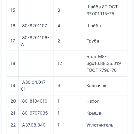
Шайба 8Т ОСТ
15
8
37.001.115-75
16
80-8201107
4
Шайба
80-8201106-
17
2
Труба
А
Болт М8-
18
12
6gx16.88.35.019
ГОСТ 7796-70
А30.04.017-
19
4
Колпачок
01
20
80-8104010
1
Чехол
21
80-6707035
1
Крыша
22
А37.08.040
1
Уплотнитель