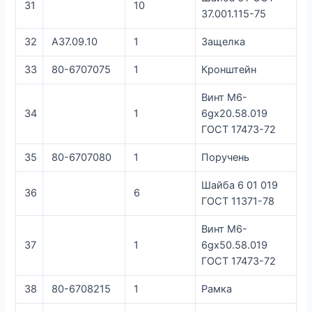
31
10
37.001.115-75
32
А37.09.10
1
Защелка
33
80-6707075
1
Кронштейн
Винт М6-
34
1
6gх20.58.019
ГОСТ 17473-72
35
80-6707080
1
Поручень
Шайба 6 01 019
36
6
ГОСТ 11371-78
Винт М6-
37
1
6gх50.58.019
ГОСТ 17473-72
38
80-6708215
1
Рамка