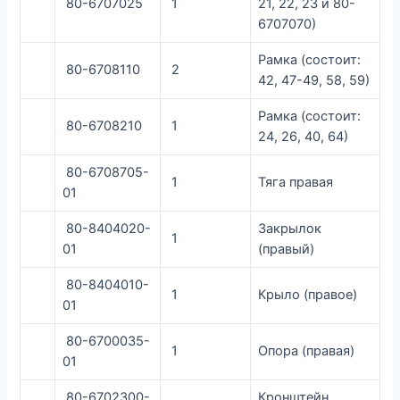
80-6707025
1
21, 22, 23 и 80-
6707070)
Рамка (состоит:
80-6708110
2
42, 47-49, 58, 59)
Рамка (состоит:
80-6708210
1
24, 26, 40, 64)
80-6708705-
1
Тяга правая
01
80-8404020-
Закрылок
1
01
(правый)
80-8404010-
1
Крыло (правое)
01
80-6700035-
1
Опора (правая)
01
80-6702300-
Кронштейн