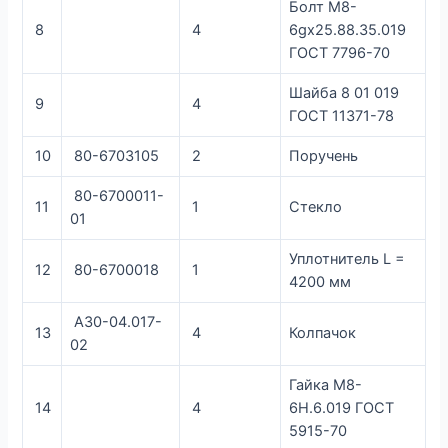
Болт М8-
8
4
6gx25.88.35.019
ГОСТ 7796-70
Шайба 8 01 019
9
4
ГОСТ 11371-78
10
80-6703105
2
Поручень
80-6700011-
11
1
Стекло
01
Уплотнитель L =
12
80-6700018
1
4200 мм
А30-04.017-
13
4
Колпачок
02
Гайка М8-
14
4
6Н.6.019 ГОСТ
5915-70