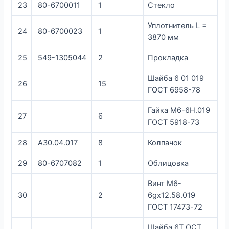
23
80-6700011
1
Стекло
Уплотнитель L =
24
80-6700023
1
3870 мм
25
549-1305044
2
Прокладка
Шайба 6 01 019
26
15
ГОСТ 6958-78
Гайка М6-6Н.019
27
6
ГОСТ 5918-73
28
А30.04.017
8
Колпачок
29
80-6707082
1
Облицовка
Винт М6-
30
2
6gх12.58.019
ГОСТ 17473-72
Шайба 6Т ОСТ