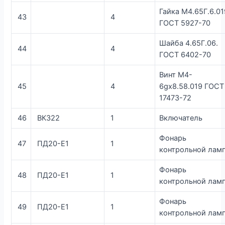
Гайка М4.65Г.6.01
43
4
ГОСТ 5927-70
Шайба 4.65Г.06.
44
4
ГОСТ 6402-70
Винт М4-
45
4
6gx8.58.019 ГОСТ
17473-72
46
ВК322
1
Включатель
Фонарь
47
ПД20-Е1
1
контрольной лам
Фонарь
48
ПД20-Е1
1
контрольной лам
Фонарь
49
ПД20-Е1
1
контрольной лам