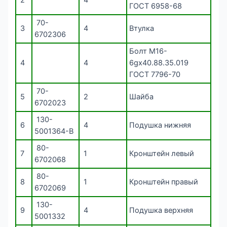
ГОСТ 6958-68
70-
3
4
Втулка
6702306
Болт М16-
4
4
6gx40.88.35.019
ГОСТ 7796-70
70-
5
2
Шайба
6702023
130-
6
4
Подушка нижняя
5001364-В
80-
7
1
Кронштейн левый
6702068
80-
8
1
Кронштейн правый
6702069
130-
9
4
Подушка верхняя
5001332