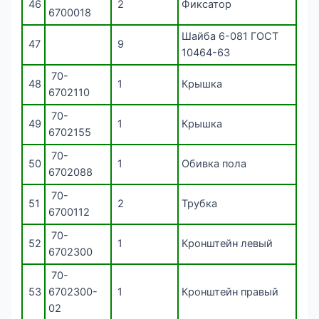
46
2
Фиксатор
6700018
Шайба 6-081 ГОСТ
47
9
10464-63
70-
48
1
Крышка
6702110
70-
49
1
Крышка
6702155
70-
50
1
Обивка пола
6702088
70-
51
2
Трубка
6700112
70-
52
1
Кронштейн левый
6702300
70-
53
6702300-
1
Кронштейн правый
02