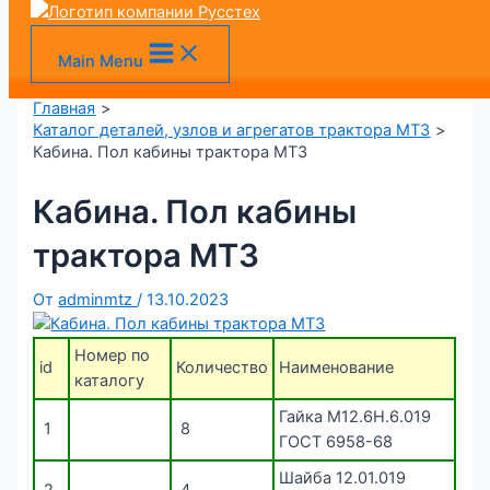
VK
MAX
Telegram
+7 (905) 128-36-00
Перейти к содержимому
Main Menu
Главная
Каталог деталей, узлов и агрегатов трактора МТЗ
Кабина. Пол кабины трактора МТЗ
Кабина. Пол кабины
трактора МТЗ
От
adminmtz
/
13.10.2023
Номер по
id
Количество
Наименование
каталогу
Гайка М12.6Н.6.019
1
8
ГОСТ 6958-68
Шайба 12.01.019
2
4