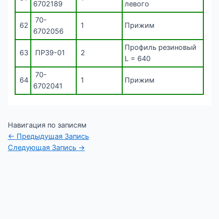
6702189
левого
70-
62
1
Прижим
6702056
Профиль резиновый
63
ПР39-01
2
L = 640
70-
64
1
Прижим
6702041
Навигация по записям
←
Предыдущая Запись
Следующая Запись
→