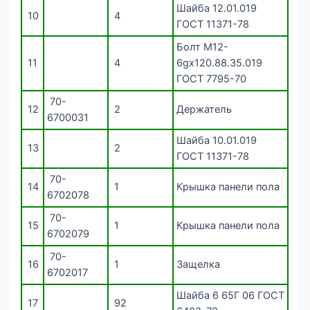
Шайба 12.01.019
10
4
ГОСТ 11371-78
Болт М12-
11
4
6gх120.88.35.019
ГОСТ 7795-70
70-
12
2
Держатель
6700031
Шайба 10.01.019
13
2
ГОСТ 11371-78
70-
14
1
Крышка панели пола
6702078
70-
15
1
Крышка панели пола
6702079
70-
16
1
Защелка
6702017
Шайба 6 65Г 06 ГОСТ
17
92